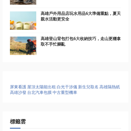
高雄戶外用品店玩水用品6大準備重點，夏天
親水活動更安全
高雄登山背包打包6大收納技巧，走山更穩拿
取不手忙腳亂
屏東看護
屋頂太陽能出租
白光干涉儀
新生兒取名
高雄隔熱紙
高雄沙發
台北汽車包膜
中古重型機車
標籤雲