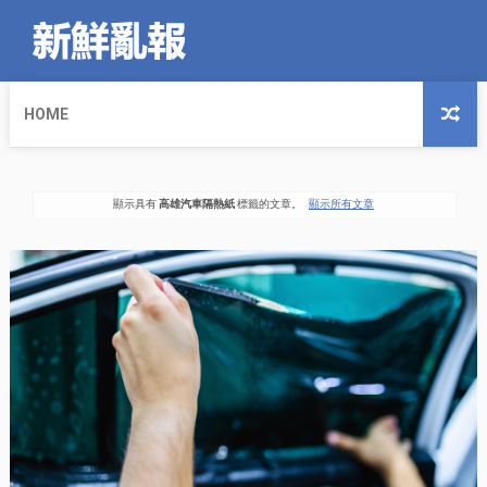
HOME
顯示具有
高雄汽車隔熱紙
標籤的文章。
顯示所有文章