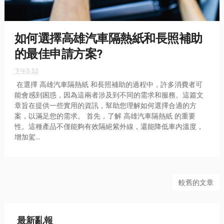
如何選擇高雄汽車隔熱紙和長照補助
的最佳申請方案?
下午5:52
在選擇 高雄汽車隔熱紙 和長照補助的過程中，許多消費者可
能會感到困惑，因為這兩者涉及到不同的需求和服務。這篇文
章旨在提供一些實用的資訊，幫助您理解如何選擇合適的方
案，以滿足您的需求。 首先，了解 高雄汽車隔熱紙 的重要
性。這種產品不僅能夠有效隔絕紫外線，還能降低車內溫度，
增加駕...
較舊的文章
最新亂報