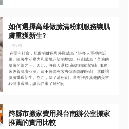
如何選擇高雄做臉清粉刺服務讓肌
膚重獲新生?
下午6:08
在當今社會，肌膚的健康與外觀成為了許多人重視的話
題。隨著生活壓力和環境污染的增加，粉刺成為了普遍的
肌膚問題之一。因此，許多人選擇 高雄做臉清粉刺 服務
來改善肌膚狀況。這不僅能有效去除面部的粉刺，還能讓
肌膚重獲新生。然而，除了清粉刺，還有許多其他的美容
和健康選擇，讓我們來了解如何...
跨縣市搬家費用與台南辦公室搬家
推薦的實用比較