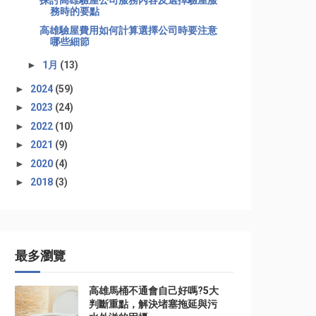
探討高雄驗屋公司服務內容及選擇驗屋服
務時的要點
高雄驗屋費用如何計算選擇公司時要注意
哪些細節
►
1月
(13)
►
2024
(59)
►
2023
(24)
►
2022
(10)
►
2021
(9)
►
2020
(4)
►
2018
(3)
最多瀏覽
高雄馬桶不通會自己好嗎?5大
判斷重點，解決堵塞拖延與污