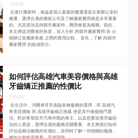
下午6:06
在進行搬家時，無論是個人家庭的搬遷還是企業辦公室的
搬遷，選擇合適的搬家公司及了解搬家費用都是非常重要
的。尤其當涉及跨縣市搬家時，費用會更為複雜。因此，
本文將從消費者的角度，深入分析 跨縣市搬家費用 與 台
南辦公室搬家推薦 之間的實用比較。 首先，了解 跨縣市
搬家費用 的組成部分...
如何評估高雄汽車美容價格與高雄
牙齒矯正推薦的性價比
下午6:05
在生活中，消費者常常面臨各種服務的選擇，而 高雄汽
車美容價格 與 高雄牙齒矯正推薦 便是其中兩個熱門選
項。對於希望提升汽車外觀的車主，以及想要改善牙齒狀
況的人來說，選擇合適的服務至關重要。本文將探討如何
評估這兩項服務的性價比，並同時了解一些相關的服務，
例如台南植牙推薦、高雄隔熱...