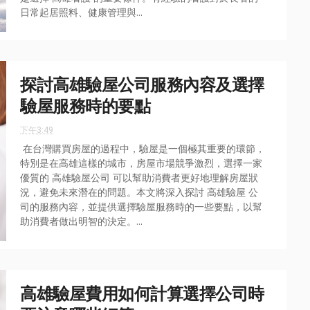
日常起居照料、健康管理與...
探討高雄驗屋公司服務內容及選擇
驗屋服務時的要點
下午3:49
在台灣購買房屋的過程中，驗屋是一個極其重要的環節，
特別是在高雄這樣的城市，房屋市場競爭激烈，選擇一家
優質的 高雄驗屋公司 可以幫助消費者更好地理解房屋狀
況，避免未來潛在的問題。本文將深入探討 高雄驗屋 公
司的服務內容，並提供選擇驗屋服務時的一些要點，以幫
助消費者做出明智的決定。...
高雄驗屋費用如何計算選擇公司時