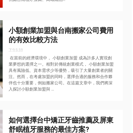
小額創業加盟與台南搬家公司費用
的有效比較方法
下午5:59
在當前的經濟環境中， 小額創業加盟 成為許多人實現創
業夢想的選擇之一。相對於傳統創業模式， 小額創業加盟
具有風險低、資本需求少等優勢，吸引了大量創業者的關
注。然而，在考慮加盟的同時，選擇合適的服務和合作夥
伴也十分重要，例如搬家公司。在這篇文章中，我們將深
入探討小額創業加盟與 ...
如何選擇台中矯正牙齒推薦及屏東
舒眠植牙服務的最佳方案?