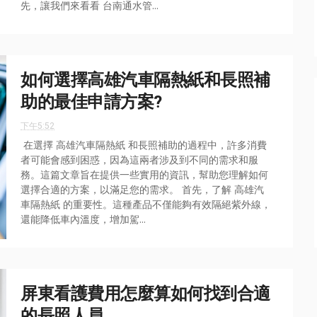
先，讓我們來看看 台南通水管...
如何選擇高雄汽車隔熱紙和長照補
助的最佳申請方案?
下午5:52
在選擇 高雄汽車隔熱紙 和長照補助的過程中，許多消費
者可能會感到困惑，因為這兩者涉及到不同的需求和服
務。這篇文章旨在提供一些實用的資訊，幫助您理解如何
選擇合適的方案，以滿足您的需求。 首先，了解 高雄汽
車隔熱紙 的重要性。這種產品不僅能夠有效隔絕紫外線，
還能降低車內溫度，增加駕...
屏東看護費用怎麼算如何找到合適
的長照人員