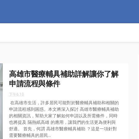
高雄市醫療輔具補助詳解讓你了解
申請流程與條件
下午6:10
在高雄市生活，許多居民可能對於醫療輔具補助和相關的
申請流程感到困惑。本文將深入探討 高雄市醫療輔具補助
的相關資訊，幫助大家了解如何申請以及所需條件，同時
也將提及 隔熱紙高雄 的應用，讓我們的生活更為便利與
舒適。 首先，何謂 高雄市醫療輔具補助 ？這是一項針對
需要醫療輔具的居民...