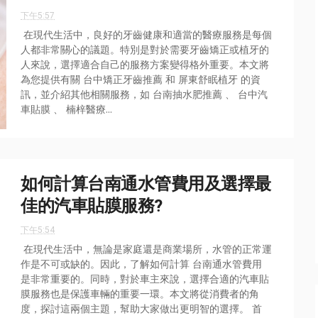
下午5:57
在現代生活中，良好的牙齒健康和適當的醫療服務是每個
人都非常關心的議題。特別是對於需要牙齒矯正或植牙的
人來說，選擇適合自己的服務方案變得格外重要。本文將
為您提供有關 台中矯正牙齒推薦 和 屏東舒眠植牙 的資
訊，並介紹其他相關服務，如 台南抽水肥推薦 、 台中汽
車貼膜 、 楠梓醫療...
如何計算台南通水管費用及選擇最
佳的汽車貼膜服務?
下午5:54
在現代生活中，無論是家庭還是商業場所，水管的正常運
作是不可或缺的。因此，了解如何計算 台南通水管費用
是非常重要的。同時，對於車主來說，選擇合適的汽車貼
膜服務也是保護車輛的重要一環。本文將從消費者的角
度，探討這兩個主題，幫助大家做出更明智的選擇。 首