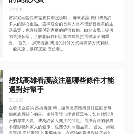
下午3:41
當家庭面臨長輩需要長期照護時， 屏東看護 費用成為許
多人的關心重點。選擇適合的長照人員不僅影響長輩的生
活品質，也直接關係到家庭的經濟負擔。由於市場上提供
的選擇多樣，了解相關費用計算方式與挑選標準至關重
要。 首先， 屏東看護 費用的計算方式與聘請方式有關。
一般來說，選擇居家 高雄看...
想找高雄看護該注意哪些條件才能
選對好幫手
下午3:37
在尋找合適的 高雄看護 時，確保長輩獲得良好照顧是每
個家庭最關心的事。由於看護市場選擇眾多，如何找到適
合的專業人員，成為許多人關注的問題。選擇合適的服務
不僅影響到家人的健康，也關係到照顧品質。 首先，經驗
是選擇 高雄看護 的重要條件。有經驗的看護對於長者的