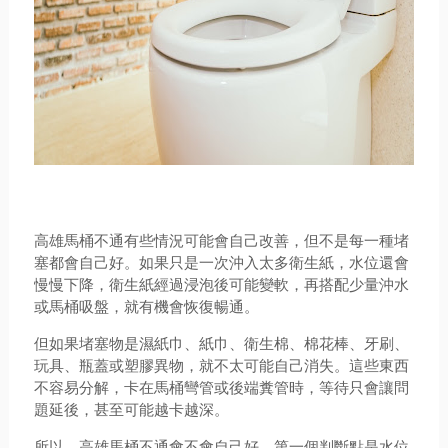
高雄馬桶不通有些情況可能會自己改善，但不是每一種堵
塞都會自己好。如果只是一次沖入太多衛生紙，水位還會
慢慢下降，衛生紙經過浸泡後可能變軟，再搭配少量沖水
或馬桶吸盤，就有機會恢復暢通。
但如果堵塞物是濕紙巾、紙巾、衛生棉、棉花棒、牙刷、
玩具、瓶蓋或塑膠異物，就不太可能自己消失。這些東西
不容易分解，卡在馬桶彎管或後端糞管時，等待只會讓問
題延後，甚至可能越卡越深。
所以，高雄馬桶不通會不會自己好，第一個判斷點是水位