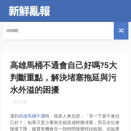
HOME
高雄馬桶不通會自己好嗎?5大
判斷重點，解決堵塞拖延與污
水外溢的困擾
下午2:46
遇到
高雄馬桶不通
時，很多人會先想：「等一下會不會自
己好？」如果只是少量衛生紙造成輕微堵塞，而且水位會
慢慢下降，確實有機會在一段時間後變得比較順。但如果