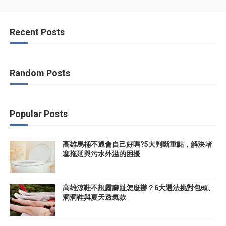
Recent Posts
Random Posts
Popular Posts
高雄馬桶不通會自己好嗎?5大判斷重點，解決堵
塞拖延與污水外溢的困擾
高雄涼鞋不想露腳趾怎麼辦？6大選法挑對包頭、
洞洞鞋與夏天透氣款