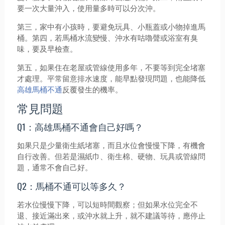
要一次大量沖入，使用量多時可以分次沖。
第三，家中有小孩時，要避免玩具、小瓶蓋或小物掉進馬
桶。第四，若馬桶水流變慢、沖水有咕嚕聲或浴室有臭
味，要及早檢查。
第五，如果住在老屋或管線使用多年，不要等到完全堵塞
才處理。平常留意排水速度，能早點發現問題，也能降低
高雄馬桶不通
反覆發生的機率。
常見問題
Q1：高雄馬桶不通會自己好嗎？
如果只是少量衛生紙堵塞，而且水位會慢慢下降，有機會
自行改善。但若是濕紙巾、衛生棉、硬物、玩具或管線問
題，通常不會自己好。
Q2：馬桶不通可以等多久？
若水位慢慢下降，可以短時間觀察；但如果水位完全不
退、接近滿出來，或沖水就上升，就不建議等待，應停止