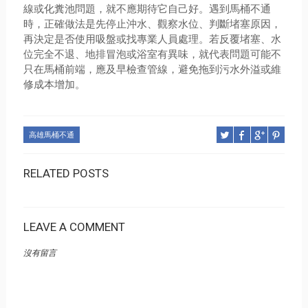
線或化糞池問題，就不應期待它自己好。遇到馬桶不通
時，正確做法是先停止沖水、觀察水位、判斷堵塞原因，
再決定是否使用吸盤或找專業人員處理。若反覆堵塞、水
位完全不退、地排冒泡或浴室有異味，就代表問題可能不
只在馬桶前端，應及早檢查管線，避免拖到污水外溢或維
修成本增加。
高雄馬桶不通
RELATED POSTS
LEAVE A COMMENT
沒有留言