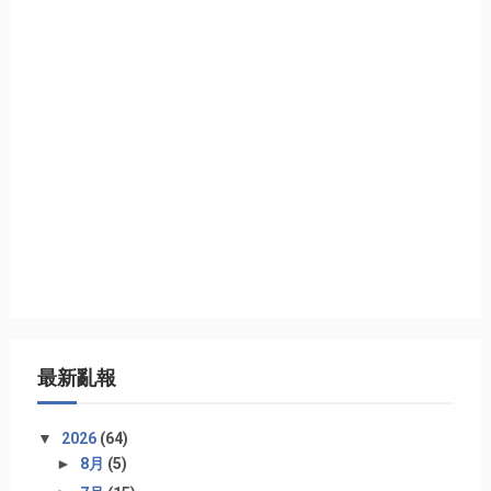
最新亂報
▼
2026
(64)
►
8月
(5)