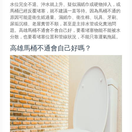
水位完全不退、沖水就上升、疑似濕紙巾或硬物掉入，或
馬桶已經反覆堵塞，就不建議一直等待。因為馬桶不通的
原因可能是衛生紙過量、濕紙巾、衛生棉、玩具、牙刷、
尿垢沉積、老屋糞管不順，甚至是主排水管或化糞池問
題。高雄馬桶不通會不會自己好，要看堵塞物能不能被水
分散，也要看堵塞位置和管線狀況，不能只靠運氣拖延。
高雄馬桶不通會自己好嗎？