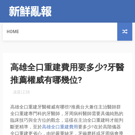
HOME
高雄全口重建費用要多少?牙醫
推薦權威有哪幾位?
凌晨12:58
高雄全口重建牙醫權威有哪些?推薦台大兼任主治醫師群
全口重建專門科的牙醫師，牙周病科醫師需要具備純熟的
臨床技巧與全方位的觀念，這樣在主治全口重建時才能判
斷更精準，至於
高雄全口重建費用
要多少?在於高階儀器
全口重建更省心，由於嚴重缺牙，牙齒磨耗或牙周病會導