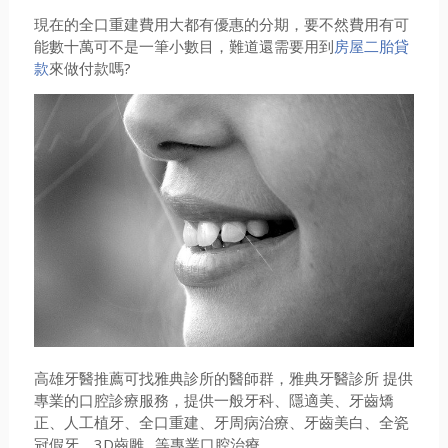
現在的全口重建費用大都有優惠的分期，要不然費用有可
能數十萬可不是一筆小數目，難道還需要用到
房屋二胎貸
款
來做付款嗎?
高雄牙醫推薦可找雅典診所的醫師群，雅典牙醫診所 提供
專業的口腔診療服務，提供一般牙科、隱適美、牙齒矯
正、人工植牙、全口重建、牙周病治療、牙齒美白、全瓷
冠假牙、3D齒雕…等專業口腔治療。