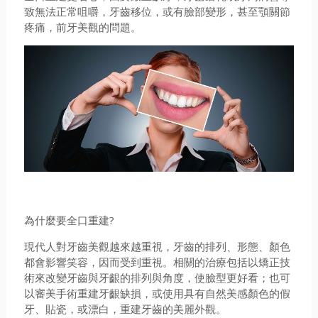
致無法正常咀嚼，牙齒移位，或有臉部變形，甚至顎關節
疼痛，前牙美觀的問題。
為什麼要全口重建?
現代人對牙齒美觀越來越重視，牙齒的排列、形態、顏色
都會影響笑容，因而受到重視。相關的治療包括以矯正技
術來改變牙齒與牙齦的排列與角度，使臉型更好看；也可
以審美手術重建牙齦缺損，或使用具有自然美感顏色的假
牙、貼瓷，或漂白，重建牙齒的美麗外觀。