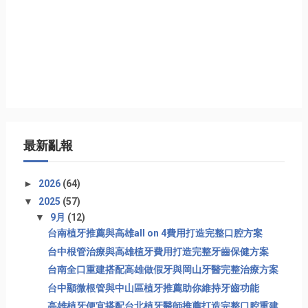
最新亂報
►
2026
(64)
▼
2025
(57)
▼
9月
(12)
台南植牙推薦與高雄all on 4費用打造完整口腔方案
台中根管治療與高雄植牙費用打造完整牙齒保健方案
台南全口重建搭配高雄做假牙與岡山牙醫完整治療方案
台中顯微根管與中山區植牙推薦助你維持牙齒功能
高雄植牙便宜搭配台北植牙醫師推薦打造完整口腔重建