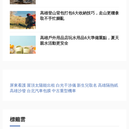
高雄登山背包打包6大收納技巧，走山更穩拿
取不手忙腳亂
高雄戶外用品店玩水用品6大準備重點，夏天
親水活動更安全
屏東看護
屋頂太陽能出租
白光干涉儀
新生兒取名
高雄隔熱紙
高雄沙發
台北汽車包膜
中古重型機車
標籤雲