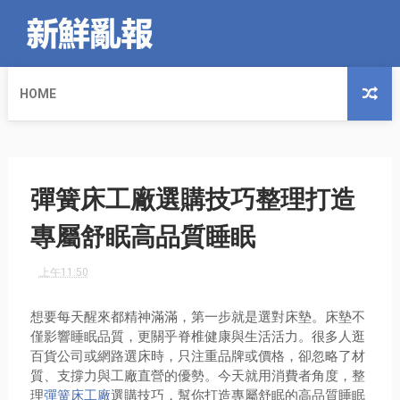
HOME
彈簧床工廠選購技巧整理打造
專屬舒眠高品質睡眠
上午11:50
想要每天醒來都精神滿滿，第一步就是選對床墊。床墊不
僅影響睡眠品質，更關乎脊椎健康與生活活力。很多人逛
百貨公司或網路選床時，只注重品牌或價格，卻忽略了材
質、支撐力與工廠直營的優勢。今天就用消費者角度，整
理
彈簧床工廠
選購技巧，幫你打造專屬舒眠的高品質睡眠