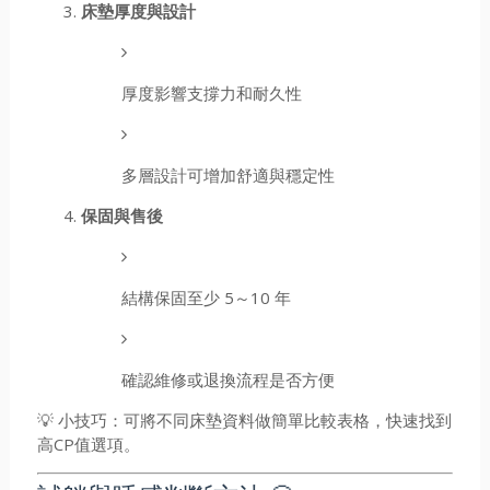
床墊厚度與設計
厚度影響支撐力和耐久性
多層設計可增加舒適與穩定性
保固與售後
結構保固至少 5～10 年
確認維修或退換流程是否方便
💡 小技巧：可將不同床墊資料做簡單比較表格，快速找到
高CP值選項。