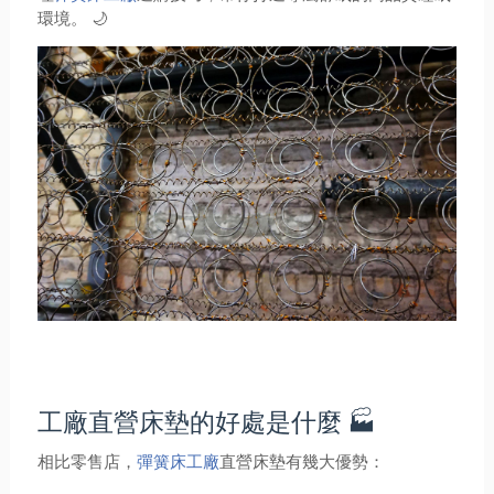
環境。 🌙
工廠直營床墊的好處是什麼 🏭
相比零售店，
彈簧床工廠
直營床墊有幾大優勢：