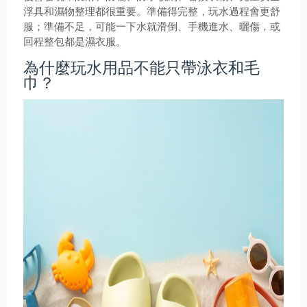
浮具和濕物整理都很重要。準備得完整，玩水過程會更舒
服；準備不足，可能一下水就滑倒、手機進水、曬傷，或
回程整包都是濕衣服。
為什麼玩水用品不能只帶泳衣和毛
巾？