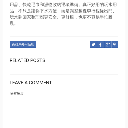
用品、快乾毛巾和濕物收納逐項準備。真正好用的玩水用
品，不只是讓你下水方便，而是讓整趟夏季行程從出門、
玩水到回家整理都更安全、更舒服，也更不容易手忙腳
亂。
高雄戶外用品店
RELATED POSTS
LEAVE A COMMENT
沒有留言