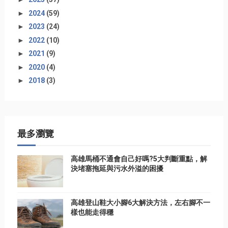
►
2024
(59)
►
2023
(24)
►
2022
(10)
►
2021
(9)
►
2020
(4)
►
2018
(3)
最多瀏覽
高雄馬桶不通會自己好嗎?5大判斷重點，解
決堵塞拖延與污水外溢的困擾
高雄登山鞋大小腳6大解決方法，左右腳不一
樣也能走得穩