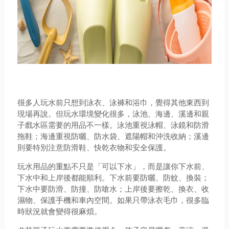
很多人玩水前只想到泳衣、泳褲和浴巾，覺得其他東西到
現場再說。但玩水環境變化很多，泳池、海邊、溪邊和親
子戲水區需要的用品不一樣。泳池重視泳帽、泳鏡和防滑
拖鞋；海邊重視防曬、防水袋、遮陽帽和沖洗收納；溪邊
則要特別注意防滑鞋、快乾衣物和安全保護。
玩水用品的重點不只是「可以下水」，而是讓你下水前、
下水中和上岸後都能順利。下水前要防曬、防蚊、換裝；
下水中要防滑、防撞、防嗆水；上岸後要擦乾、換衣、收
濕物、保護手機和車內空間。如果只帶泳衣毛巾，很多臨
時狀況就會變得很麻煩。