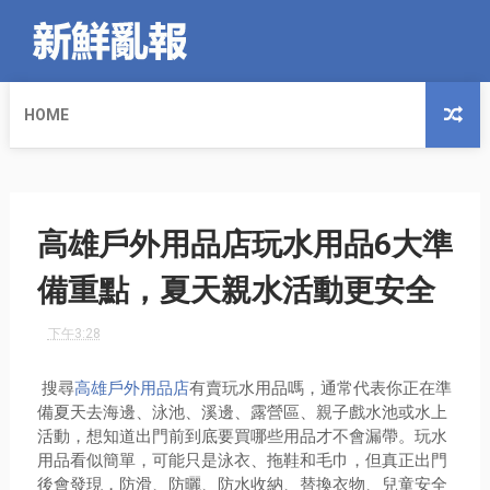
HOME
高雄戶外用品店玩水用品6大準
備重點，夏天親水活動更安全
下午3:28
搜尋
高雄戶外用品店
有賣玩水用品嗎，通常代表你正在準
備夏天去海邊、泳池、溪邊、露營區、親子戲水池或水上
活動，想知道出門前到底要買哪些用品才不會漏帶。玩水
用品看似簡單，可能只是泳衣、拖鞋和毛巾，但真正出門
後會發現，防滑、防曬、防水收納、替換衣物、兒童安全