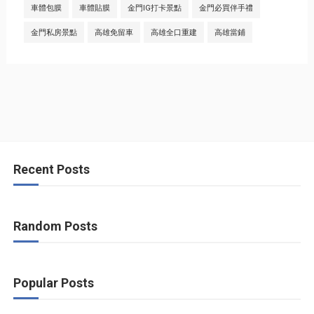
車體包膜
車體貼膜
金門IG打卡景點
金門必買伴手禮
金門私房景點
高雄免留車
高雄全口重建
高雄當鋪
Recent Posts
Random Posts
Popular Posts