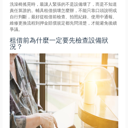
洗澡椅搖晃時，最讓人緊張的不是設備壞了，而是不知道
責任算誰的。輔具租借損壞怎麼辦，不能只靠口頭說明或
自行判斷，最好從租借前檢查、拍照紀錄、使用中通報、
維修更換流程到押金賠償規定都先問清楚，才能避免後續
爭議。
租借前為什麼一定要先檢查設備狀
況？