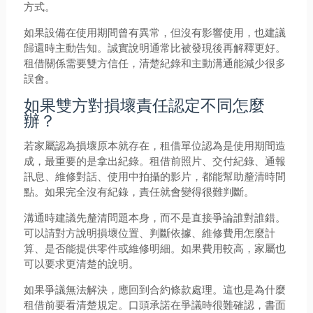
方式。
如果設備在使用期間曾有異常，但沒有影響使用，也建議
歸還時主動告知。誠實說明通常比被發現後再解釋更好。
租借關係需要雙方信任，清楚紀錄和主動溝通能減少很多
誤會。
如果雙方對損壞責任認定不同怎麼
辦？
若家屬認為損壞原本就存在，租借單位認為是使用期間造
成，最重要的是拿出紀錄。租借前照片、交付紀錄、通報
訊息、維修對話、使用中拍攝的影片，都能幫助釐清時間
點。如果完全沒有紀錄，責任就會變得很難判斷。
溝通時建議先釐清問題本身，而不是直接爭論誰對誰錯。
可以請對方說明損壞位置、判斷依據、維修費用怎麼計
算、是否能提供零件或維修明細。如果費用較高，家屬也
可以要求更清楚的說明。
如果爭議無法解決，應回到合約條款處理。這也是為什麼
租借前要看清楚規定。口頭承諾在爭議時很難確認，書面