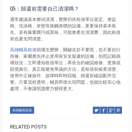
Q5：歸還前需要自己清潔嗎？
通常建議基本擦拭清潔，實際仍依租借單位規定。便盆
椅、洗澡椅、坐墊等接觸身體的設備，更要保持基本衛
生。若有嚴重髒污或異味，可能會產生清潔費，因此租借
前也要先問清楚。
高雄輔具租借
損壞怎麼辦，關鍵在於不要慌，也不要自行
拆修。家屬應先停止使用有安全疑慮的設備，拍照記錄損
壞狀況，立即通知租借單位，再依合約確認維修、更換或
賠償責任。真正能避免爭議的方法，是租借前檢查清楚、
使用中正確操作、故障時即時回報、歸還前確認配件完
整。只要流程透明，輔具即使出現問題，也能比較安心地
處理，不會讓照護壓力變得更大。
高雄輔具租借
RELATED POSTS