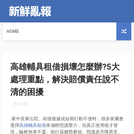
HOME
高雄輔具租借損壞怎麼辦?5大
處理重點，解決賠償責任說不
清的困擾
下午2:35
家中長輩出院、術後復健或短期行動不便時，很多家屬會
選擇
高雄輔具租借
來減輕照護壓力，但真正使用後才發
現，輪椅煞車不靈、助行器腳墊磨損、照護床升降異常、