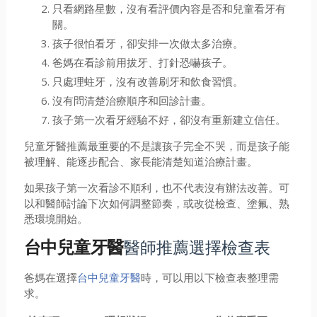
只看網路星數，沒有看評價內容是否和兒童看牙有
關。
孩子很怕看牙，卻安排一次做太多治療。
爸媽在看診前用拔牙、打針恐嚇孩子。
只處理蛀牙，沒有改善刷牙和飲食習慣。
沒有問清楚治療順序和回診計畫。
孩子第一次看牙經驗不好，卻沒有重新建立信任。
兒童牙醫推薦最重要的不是讓孩子完全不哭，而是孩子能
被理解、能逐步配合、家長能清楚知道治療計畫。
如果孩子第一次看診不順利，也不代表沒有辦法改善。可
以和醫師討論下次如何調整節奏，或改從檢查、塗氟、熟
悉環境開始。
醫師推薦選擇檢查表
台中兒童牙醫
爸媽在選擇
台中兒童牙醫
時，可以用以下檢查表整理需
求。