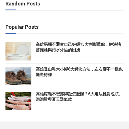
Random Posts
Popular Posts
高雄馬桶不通會自己好嗎?5大判斷重點，解決堵
塞拖延與污水外溢的困擾
高雄登山鞋大小腳6大解決方法，左右腳不一樣也
能走得穩
高雄涼鞋不想露腳趾怎麼辦？6大選法挑對包頭、
洞洞鞋與夏天透氣款