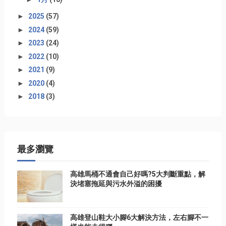
►
2025
(57)
►
2024
(59)
►
2023
(24)
►
2022
(10)
►
2021
(9)
►
2020
(4)
►
2018
(3)
最多瀏覽
高雄馬桶不通會自己好嗎?5大判斷重點，解
決堵塞拖延與污水外溢的困擾
高雄登山鞋大小腳6大解決方法，左右腳不一