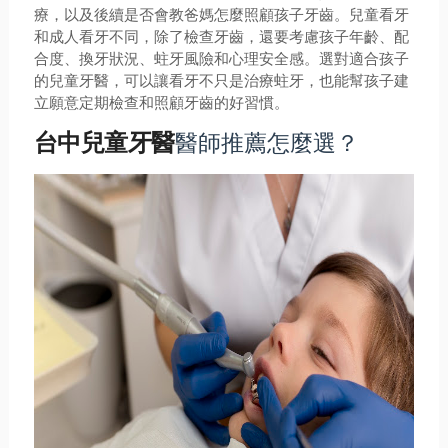
療，以及後續是否會教爸媽怎麼照顧孩子牙齒。兒童看牙
和成人看牙不同，除了檢查牙齒，還要考慮孩子年齡、配
合度、換牙狀況、蛀牙風險和心理安全感。選對適合孩子
的兒童牙醫，可以讓看牙不只是治療蛀牙，也能幫孩子建
立願意定期檢查和照顧牙齒的好習慣。
醫師推薦怎麼選？
台中兒童牙醫