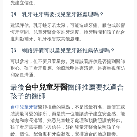
先建立信任。
Q4：乳牙蛀牙需要找兒童牙醫處理嗎？
建議評估。乳牙蛀牙若太深，可能造成牙痛、膿包或影響
恆牙空間。兒童牙醫會依蛀牙深度、換牙時間和孩子配合
度判斷補牙、乳牙根管或其他處理。
Q5：網路評價可以當兒童牙醫推薦依據嗎？
可以參考，但不要只看星數。更應該看評價是否提到醫師
耐心、孩子看牙反應、治療說明是否清楚、是否重視預防
和家長溝通。
最後
醫師推薦要找適合
台中兒童牙醫
孩子的醫師
台中兒童牙醫
醫師推薦的重點，不是找最有名、最便宜或
裝潢最可愛的診所，而是找一位能讓孩子建立安全感、能
清楚和家長溝通、熟悉兒童蛀牙處理和預防照護的醫師。
孩子看牙需要耐心與信任，好的兒童牙醫會依照孩子年
齡、個性、配合度和牙齒狀況，安排適合的治療節奏。