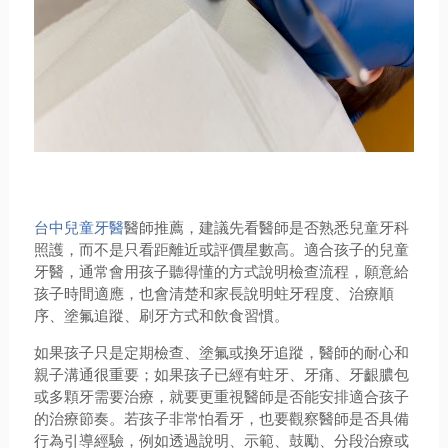
台中兒童牙醫
醫師推薦，建議先看醫師是否熟悉兒童牙科
照護，而不是只看距離近或評價星數高。適合孩子的兒童
牙醫，通常會用孩子聽得懂的方式說明檢查流程，願意給
孩子時間適應，也會清楚和家長說明蛀牙程度、治療順
序、塗氟追蹤、刷牙方式和飲食習慣。
如果孩子只是定期檢查、塗氟或換牙追蹤，醫師的耐心和
親子溝通很重要；如果孩子已經有蛀牙、牙痛、牙齦膿包
或多顆牙需要治療，就要更重視醫師是否能安排適合孩子
的治療節奏。若孩子非常怕看牙，也要觀察醫師是否具備
行為引導經驗，例如透過說明、示範、鼓勵、分段治療或