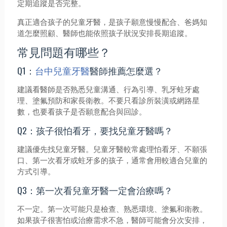
定期追蹤是否完整。
真正適合孩子的兒童牙醫，是孩子願意慢慢配合、爸媽知
道怎麼照顧、醫師也能依照孩子狀況安排長期追蹤。
常見問題有哪些？
Q1：
台中兒童牙醫
醫師推薦怎麼選？
建議看醫師是否熟悉兒童溝通、行為引導、乳牙蛀牙處
理、塗氟預防和家長衛教。不要只看診所裝潢或網路星
數，也要看孩子是否願意配合與回診。
Q2：孩子很怕看牙，要找兒童牙醫嗎？
建議優先找兒童牙醫。兒童牙醫較常處理怕看牙、不願張
口、第一次看牙或蛀牙多的孩子，通常會用較適合兒童的
方式引導。
Q3：第一次看兒童牙醫一定會治療嗎？
不一定。第一次可能只是檢查、熟悉環境、塗氟和衛教。
如果孩子很害怕或治療需求不急，醫師可能會分次安排，