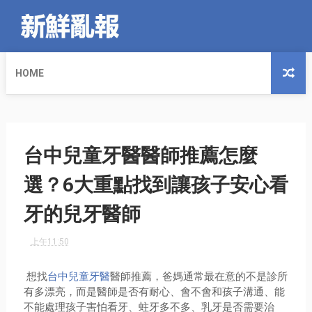
HOME
台中兒童牙醫醫師推薦怎麼
選？6大重點找到讓孩子安心看
牙的兒牙醫師
上午11:50
想找
台中兒童牙醫
醫師推薦，爸媽通常最在意的不是診所
有多漂亮，而是醫師是否有耐心、會不會和孩子溝通、能
不能處理孩子害怕看牙、蛀牙多不多、乳牙是否需要治