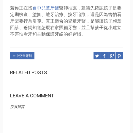
若你正在找
台中兒童牙醫
醫師推薦，建議先確認孩子是要
定期檢查、塗氟、蛀牙治療、換牙追蹤，還是因為害怕看
牙需要行為引導。真正適合的兒童牙醫，是能讓孩子願意
回診、爸媽知道怎麼在家照顧牙齒，並且幫孩子從小建立
不害怕看牙和主動保護牙齒的好習慣。
台中兒童牙醫
RELATED POSTS
LEAVE A COMMENT
沒有留言