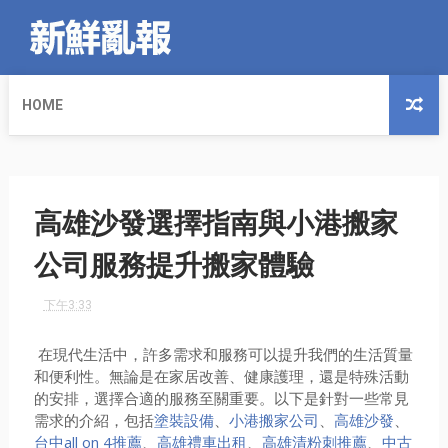
HOME
高雄沙發選擇指南與小港搬家
公司服務提升搬家體驗
下午3:33
在現代生活中，許多需求和服務可以提升我們的生活質量
和便利性。無論是在家居改善、健康護理，還是特殊活動
的安排，選擇合適的服務至關重要。以下是針對一些常見
需求的介紹，包括
塗裝設備
、
小港搬家公司
、
高雄沙發
、
台中all on 4推薦
、
高雄禮車出租
、
高雄清粉刺推薦
、
中古