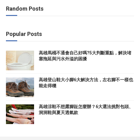
Random Posts
Popular Posts
高雄馬桶不通會自己好嗎?5大判斷重點，解決堵
塞拖延與污水外溢的困擾
高雄登山鞋大小腳6大解決方法，左右腳不一樣也
能走得穩
高雄涼鞋不想露腳趾怎麼辦？6大選法挑對包頭、
洞洞鞋與夏天透氣款