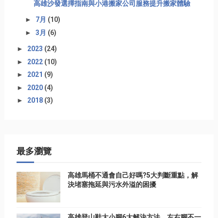
高雄沙發選擇指南與小港搬家公司服務提升搬家體驗
►
7月
(10)
►
3月
(6)
►
2023
(24)
►
2022
(10)
►
2021
(9)
►
2020
(4)
►
2018
(3)
最多瀏覽
高雄馬桶不通會自己好嗎?5大判斷重點，解
決堵塞拖延與污水外溢的困擾
高雄登山鞋大小腳6大解決方法，左右腳不一