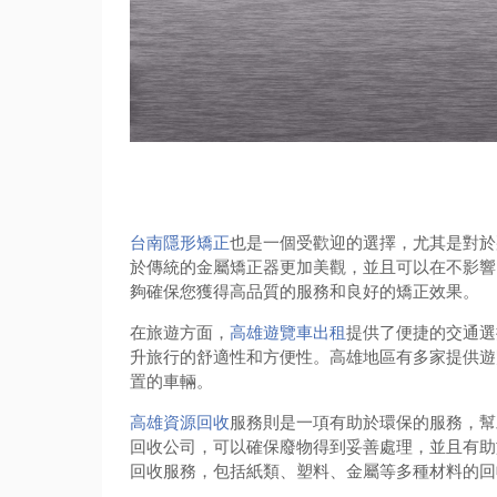
台南隱形矯正
也是一個受歡迎的選擇，尤其是對於
於傳統的金屬矯正器更加美觀，並且可以在不影響
夠確保您獲得高品質的服務和良好的矯正效果。
在旅遊方面，
高雄遊覽車出租
提供了便捷的交通選
升旅行的舒適性和方便性。高雄地區有多家提供遊
置的車輛。
高雄資源回收
服務則是一項有助於環保的服務，幫
回收公司，可以確保廢物得到妥善處理，並且有助
回收服務，包括紙類、塑料、金屬等多種材料的回