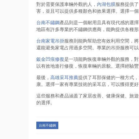
對於需要保護車輛外觀的人，
內湖包膜
服務提供了
害，並且可以提供多種顏色和效果選擇。選擇一個
台南不鏽鋼
產品則是一個耐用且具有現代感的選擇
地區有許多專業的不鏽鋼供應商，能夠提供各種形
台南家電吊掛
服務則能夠幫助您有效利用空間，將
還能避免家電占用過多空間。專業的吊掛服務可以
鈑金凹痕修復
是一項能夠恢復車輛外觀的服務，對
以有效地進行修復，恢復車輛的原貌。選擇經驗豐
最後，
高雄采耳推薦
提供了耳部保健的一種方式，
康。選擇一家有專業技術的采耳店，可以獲得更好
這些服務和產品涵蓋了家居改善、健康保健、旅遊
的選擇。
台南不鏽鋼