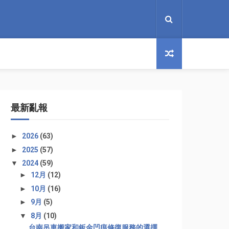
最新亂報
►
2026
(63)
►
2025
(57)
▼
2024
(59)
►
12月
(12)
►
10月
(16)
►
9月
(5)
▼
8月
(10)
台南吊車搬家和鈑金凹痕修復服務的選擇