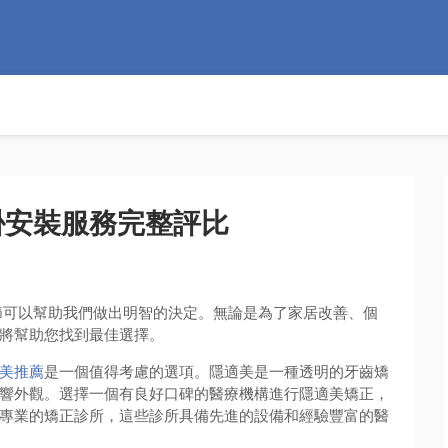
掛安裝服務完整評比
節可以幫助我們做出明智的決定。無論是為了家居改善、個
將幫助您找到最佳選擇。
美推薦
是一個值得考慮的選項。隱適美是一種透明的牙齒矯
響外觀。選擇一個有良好口碑的醫療機構進行隱適美矯正，
專業的矯正診所，這些診所具備先進的設備和經驗豐富的醫