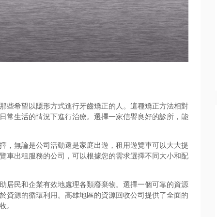
那些希望以隱形方式進行牙齒矯正的人。這種矯正方法相對
日常生活的情況下進行治療。選擇一家信譽良好的診所，能
擇，無論是公司活動還是家庭出遊，租用遊覽車可以大大提
覽車出租服務的公司，可以根據您的需求選擇不同大小和配
助居民和企業有效地處理各類廢棄物。選擇一個可靠的資源
於資源的循環利用。高雄地區的資源回收公司提供了全面的
收。