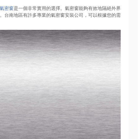
氣密窗
是一個非常實用的選擇。氣密窗能夠有效地隔絕外界
。台南地區有許多專業的氣密窗安裝公司，可以根據您的需