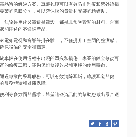
高品質的解決方案。車輛包膜可以有效防止刮痕和紫外線損
專業的包膜公司，可以確保膜的質量和安裝的精確度。
，無論是用於裝潢還是建設，都是非常受歡迎的材料。台南
狀和用途的不鏽鋼產品。
家電如電視和音響等掛在牆上，不僅提升了空間的整潔感，
確保設備的安全和穩定。
於車輛在使用過程中出現的凹痕和損傷，專業的鈑金修復可
富的修復工廠，能夠保證修復效果和車輛的使用壽命。
通過專業的采耳服務，可以有效清除耳垢，維護耳道的健
的服務體驗和健康保障。
便利等多方面的需求，希望這些資訊能夠幫助您做出最合適