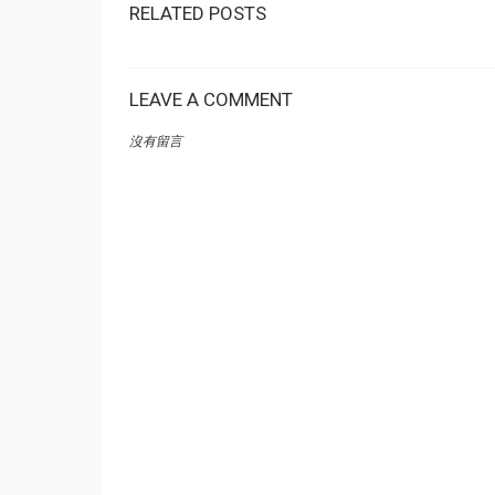
RELATED POSTS
LEAVE A COMMENT
沒有留言