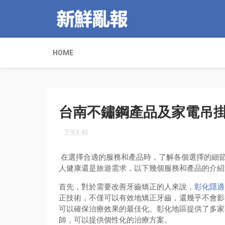
HOME
台南不鏽鋼產品及家電吊
下午3:43
在選擇合適的服務和產品時，了解各個選擇的細
人健康還是旅遊需求，以下幾個服務和產品的介紹
首先，對於需要改善牙齒矯正的人來說，
彰化隱適
正技術，不僅可以有效地矯正牙齒，還幾乎不會影
可以確保治療效果的最佳化。彰化地區提供了多家
師，可以提供個性化的治療方案。