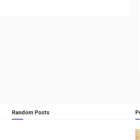
Random Posts
P