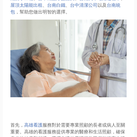
屋頂太陽能出租
、
台南白鐵
、
台中清潔公司
以及
台南統
包
，幫助您做出明智的選擇。
首先，
高雄看護
服務對於需要專業照顧的長者或病人至關
重要。高雄的看護服務提供專業的醫療和生活照顧，確保