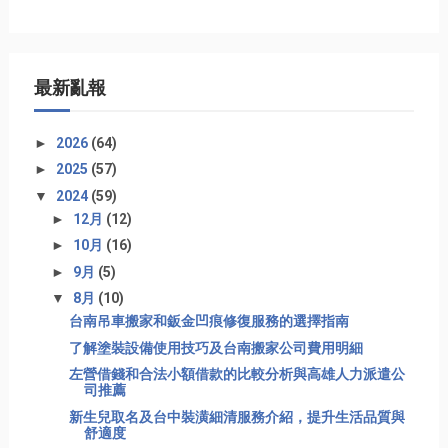
最新亂報
►
2026
(64)
►
2025
(57)
▼
2024
(59)
►
12月
(12)
►
10月
(16)
►
9月
(5)
▼
8月
(10)
台南吊車搬家和鈑金凹痕修復服務的選擇指南
了解塗裝設備使用技巧及台南搬家公司費用明細
左營借錢和合法小額借款的比較分析與高雄人力派遣公
司推薦
新生兒取名及台中裝潢細清服務介紹，提升生活品質與
舒適度