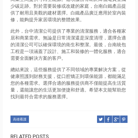
少碳足跡。對於需要裝修或改建的家庭，台南白鐵產品提
供了耐用且美觀的建材選擇。白鐵產品廣泛應用於室內裝
修，能夠提升家居環境的整體效果。
此外，台中清潔公司提供了專業的清潔服務，適合各種家
居和商業需求。無論是日常清潔還是深度清理，選擇合適
的清潔公司可以確保環境的衛生和整潔。最後，台南統包
工程是一項涵蓋了設計、施工和裝修的一體化服務，適合
需要全面解決方案的客戶。
總結來說，這些服務提供了不同領域的專業解決方案，從
健康照護到財務支援，從口腔矯正到環保能源，都能滿足
您的各種需求。選擇合適的服務提供商不僅能提高生活質
量，還能讓您的生活更加便捷和舒適。希望本文能幫助您
找到最符合需求的服務選擇。
高雄看護
RELATED POSTS