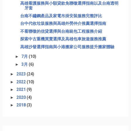
高雄看護服務與小額貸款免聯徵選擇指南以及台南透明
牙套
台南不鏽鋼產品及家電吊掛安裝服務完整評比
台中代收垃圾服務與高雄外勞仲介推薦選擇指南
不看聯徵的信貸選擇與台南統包工程服務介紹
探索中古重機買賣選擇及高雄包車旅遊服務推薦
高雄沙發選擇指南與小港搬家公司服務提升搬家體驗
►
7月
(10)
►
3月
(6)
►
2023
(24)
►
2022
(10)
►
2021
(9)
►
2020
(4)
►
2018
(3)