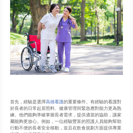
首先，經驗是選擇
高雄看護
的重要條件。有經驗的看護對
於長者的日常起居照料、健康管理與緊急應對能力更為熟
練。他們能夠準確掌握長者需求，提供適當的協助，讓家
屬能夠更放心。例如，一位經驗豐富的照護人員能夠幫助
行動不便的長者安全移動，並且在飲食規劃方面提供專業