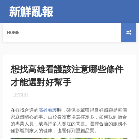
HOME
想找高雄看護該注意哪些條件
才能選對好幫手
下午3:37
在尋找合適的
高雄看護
時，確保長輩獲得良好照顧是每個
家庭最關心的事。由於看護市場選擇眾多，如何找到適合
的專業人員，成為許多人關注的問題。選擇合適的服務不
僅影響到家人的健康，也關係到照顧品質。