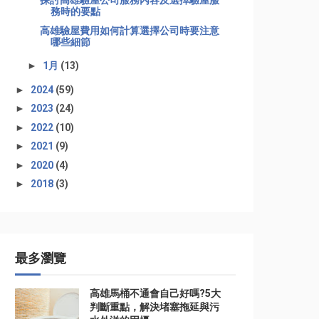
探討高雄驗屋公司服務內容及選擇驗屋服
務時的要點
高雄驗屋費用如何計算選擇公司時要注意
哪些細節
►
1月
(13)
►
2024
(59)
►
2023
(24)
►
2022
(10)
►
2021
(9)
►
2020
(4)
►
2018
(3)
最多瀏覽
高雄馬桶不通會自己好嗎?5大
判斷重點，解決堵塞拖延與污