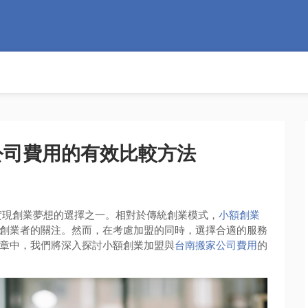
公司費用的有效比較方法
實現創業夢想的選擇之一。相對於傳統創業模式，
小額創業
創業者的關注。然而，在考慮加盟的同時，選擇合適的服務
章中，我們將深入探討小額創業加盟與
台南搬家公司費用
的