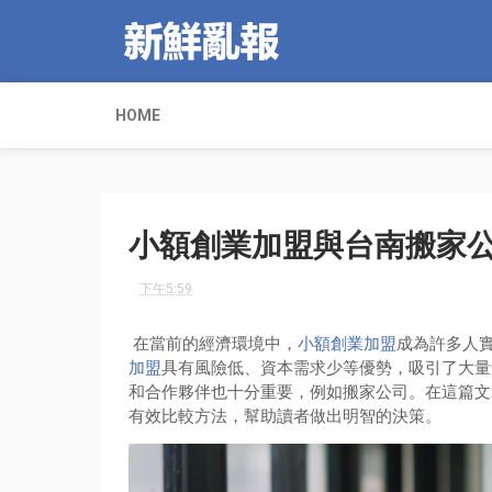
HOME
小額創業加盟與台南搬家
下午5:59
在當前的經濟環境中，
小額創業加盟
成為許多人
加盟
具有風險低、資本需求少等優勢，吸引了大量
和合作夥伴也十分重要，例如搬家公司。在這篇文
有效比較方法，幫助讀者做出明智的決策。