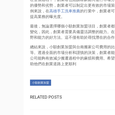
的優勢和劣勢，創業者可以制定出更有效的市場策
例來說，在
高雄手工洗車推薦
的行業中，創業者可
提高業務的曝光度。
最後，無論選擇哪個小額創業加盟項目，創業者都
變化，因此，創業者需要具備靈活調整的能力。在
野和能力的好方法。這不僅有助於尋找潛在的合作
總結來說，小額創業加盟與台南搬家公司費用的比
等。透過全面的市場分析和謹慎的決策，創業者能
公司能夠有效減少搬遷過程中的麻煩和費用。希望
助他們在創業道路上更順利
小額創業加盟
RELATED POSTS