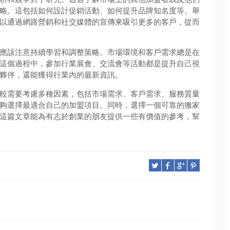
略。這包括如何設計促銷活動、如何提升品牌知名度等。舉
以通過網路營銷和社交媒體的宣傳來吸引更多的客戶，從而
應該注意持續學習和調整策略。市場環境和客戶需求總是在
這個過程中，參加行業展會、交流會等活動都是提升自己視
夥伴，還能獲得行業內的最新資訊。
較需要考慮多種因素，包括市場需求、客戶需求、服務質量
夠選擇最適合自己的加盟項目。同時，選擇一個可靠的搬家
這篇文章能為有志於創業的朋友提供一些有價值的參考，幫