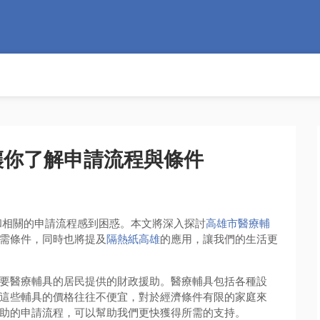
讓你了解申請流程與條件
和相關的申請流程感到困惑。本文將深入探討
高雄市醫療輔
需條件，同時也將提及
隔熱紙高雄
的應用，讓我們的生活更
要醫療輔具的居民提供的財政援助。醫療輔具包括各種設
這些輔具的價格往往不便宜，對於經濟條件有限的家庭來
助的申請流程，可以幫助我們更快獲得所需的支持。