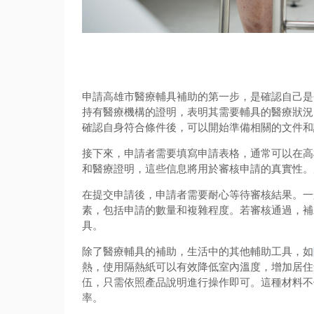
申請高雄市醫療輔具補助的第一步，是確認自己是
持有醫療機構的證明，表明其需要輔具的醫療狀況
確認自身符合條件後，可以開始準備相關的文件和
接下來，申請者需要填寫申請表格，通常可以在高
和醫療證明，這些信息將用於審核申請的真實性。
在提交申請後，申請者需要耐心等待審核結果。一
素，包括申請的數量和複雜程度。若審核通過，補
具。
除了醫療輔具的補助，生活中的其他輔助工具，如
熱，使用隔熱紙可以有效降低室內溫度，增加居住
伍，只需依照產品說明進行操作即可。這種材料不
率。