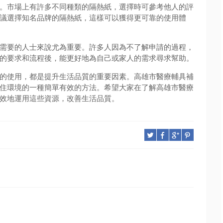
。市場上有許多不同種類的隔熱紙，選擇時可參考他人的評
議選擇知名品牌的隔熱紙，這樣可以獲得更可靠的使用體
需要的人士來說尤為重要。許多人因為不了解申請的過程，
的要求和流程後，能更好地為自己或家人的需求尋求幫助。
的使用，都是提升生活品質的重要因素。高雄市醫療輔具補
住環境的一種簡單有效的方法。希望大家在了解高雄市醫療
效地運用這些資源，改善生活品質。