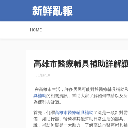
HOME
高雄市醫療輔具補助詳解
下午6:10
在高雄市生活，許多居民可能對於醫療輔具補助
具補助
的相關資訊，幫助大家了解如何申請以及所
為便利與舒適。
首先，何謂
高雄市醫療輔具補助
？這是一項針對需
備，如助行器、輪椅和其他幫助日常生活的器具。
說，補助無疑是一大助力。了解高雄市醫療輔具補