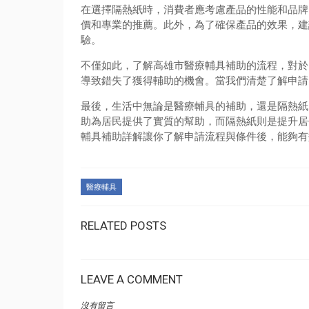
在選擇隔熱紙時，消費者應考慮產品的性能和品牌
價和專業的推薦。此外，為了確保產品的效果，建
驗。
不僅如此，了解高雄市醫療輔具補助的流程，對於
導致錯失了獲得輔助的機會。當我們清楚了解申請
最後，生活中無論是醫療輔具的補助，還是隔熱紙
助為居民提供了實質的幫助，而隔熱紙則是提升居
輔具補助詳解讓你了解申請流程與條件後，能夠有
醫療輔具
RELATED POSTS
LEAVE A COMMENT
沒有留言