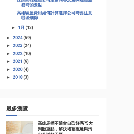
探討高雄驗屋公司服務內容及選擇驗屋服
務時的要點
高雄驗屋費用如何計算選擇公司時要注意
哪些細節
►
1月
(13)
►
2024
(59)
►
2023
(24)
►
2022
(10)
►
2021
(9)
►
2020
(4)
►
2018
(3)
最多瀏覽
高雄馬桶不通會自己好嗎?5大
判斷重點，解決堵塞拖延與污