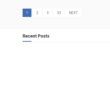
1
2
3
33
NEXT
Recent Posts