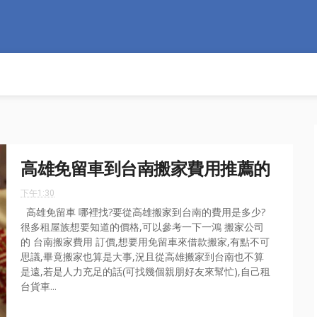
高雄免留車到台南搬家費用推薦的
下午1:30
高雄免留車 哪裡找?要從高雄搬家到台南的費用是多少?
很多租屋族想要知道的價格,可以參考一下一鴻 搬家公司
的 台南搬家費用 訂價,想要用免留車來借款搬家,有點不可
思議,畢竟搬家也算是大事,況且從高雄搬家到台南也不算
是遠,若是人力充足的話(可找幾個親朋好友來幫忙),自己租
台貨車...