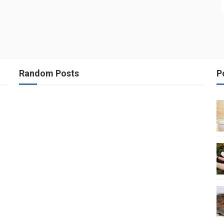
Random Posts
P