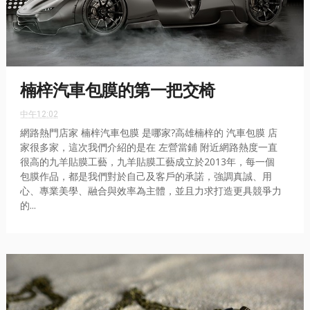
楠梓汽車包膜的第一把交椅
中午12:02
網路熱門店家 楠梓汽車包膜 是哪家?高雄楠梓的 汽車包膜 店
家很多家，這次我們介紹的是在 左營當鋪 附近網路熱度一直
很高的九羊貼膜工藝，九羊貼膜工藝成立於2013年，每一個
包膜作品，都是我們對於自己及客戶的承諾，強調真誠、用
心、專業美學、融合與效率為主體，並且力求打造更具競爭力
的...