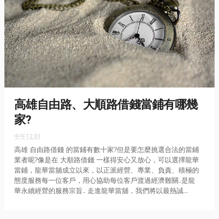
高雄自由路、大順路借錢當鋪有哪幾
家?
中午12:01
高雄 自由路借錢 的當鋪有數十家?但是要怎麼挑選合法的當鋪
業者呢?像是在 大順路借錢 一樣得安心又放心，可以選擇龍華
當鋪，龍華當舖成立以來，以正派經營、專業、負責、積極的
態度服務每一位客戶，用心協助每位客戶渡過經濟難關..是龍
華永續經營的服務宗旨.. 走進龍華當舖，我們將以最熱誠...