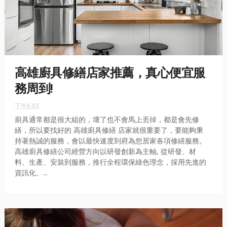
高雄廚具修繕店家推薦，真心便宜服
務周到!
下午6:03
廚具通常都是很大組的，壞了也不會馬上丟掉，都是會先修
繕，所以要找好的 高雄廚具修繕 店家就很重要了，要能夠秉
持著熱誠的服務，會以最快速度到府為您居家各項修繕服務。
高雄廚具修繕公司經營方向以研發創新為主軸, 從研發、材
料、生產、安裝到服務，推行全程環保綠色理念，採用先進的
資訊化、...