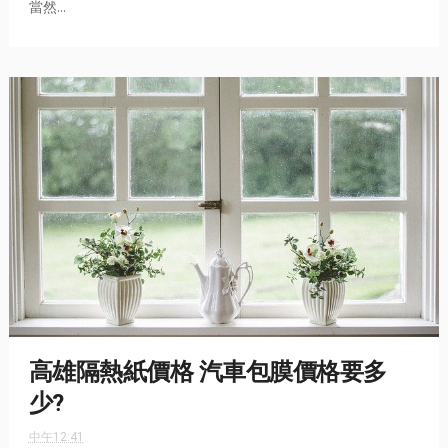
當然...
高雄隔熱紙價格 汽車包膜價格要多
少?
中午12:41