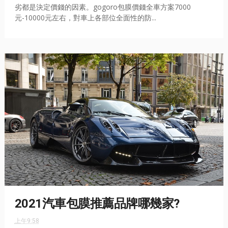
劣都是決定價錢的因素。gogoro包膜價錢全車方案7000
元-10000元左右，對車上各部位全面性的防...
2021汽車包膜推薦品牌哪幾家?
上午9:58