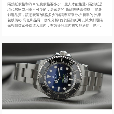
隔熱紙價格和汽車包膜價格要多少一般人才能接受? 隔熱紙是
現代居家或用車不可少的，居家選的 高雄隔熱紙價格 可能會
影響品質，該怎麼選?價格多少?就讓專家來分析!新車的 汽車
包膜價格 高低和品質一併來分析! 好的隔熱紙可以減少刺眼陽
光與阻擋紫外線進入車內，有效提升車內乘客舒適度，也可...