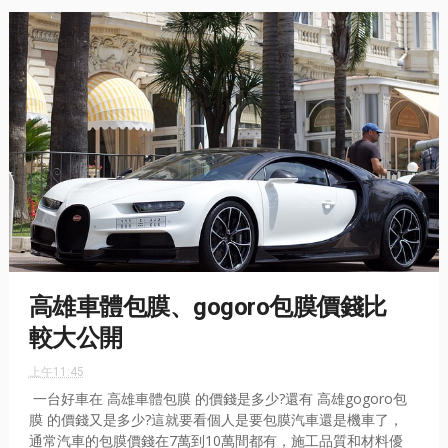
高雄車體包膜、gogoro包膜價錢比
較大公開
上午11:45
一台好車在 高雄車體包膜 的價錢是多少?還有 高雄gogoro包
膜 的價錢又是多少?這就要看個人是要包膜汽車還是機車了，
通常汽車的包膜價錢在7萬到10萬間都有，施工品質和材料優