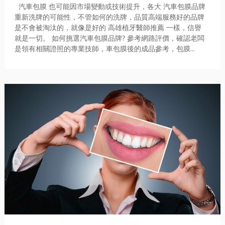
汽車包膜 也可能因市場變動或技術提升，各大 汽車包膜品牌
重新洗牌的可能性，不管如何的洗牌，品質高端服務好的品牌
是不會被淘汰的，就像是好的 高雄植牙醫師推薦 一樣，信譽
就是一切。 如何挑選汽車包膜品牌? 參考網路評價，確認老闆
是領有相關證照的專業技師，車包膜後的成品參考，包膜...