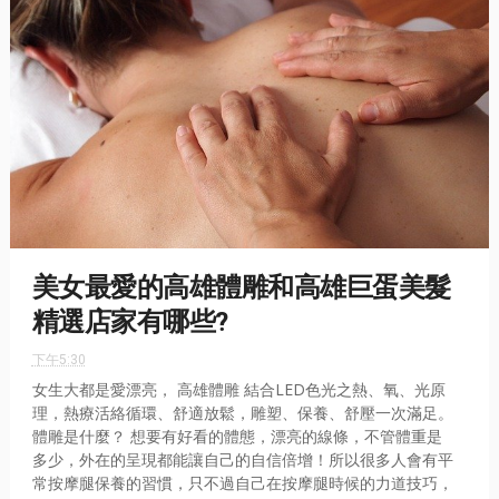
美女最愛的高雄體雕和高雄巨蛋美髮
精選店家有哪些?
下午5:30
女生大都是愛漂亮， 高雄體雕 結合LED色光之熱、氧、光原
理，熱療活絡循環、舒適放鬆，雕塑、保養、舒壓一次滿足。
體雕是什麼？ 想要有好看的體態，漂亮的線條，不管體重是
多少，外在的呈現都能讓自己的自信倍增！所以很多人會有平
常按摩腿保養的習慣，只不過自己在按摩腿時候的力道技巧，