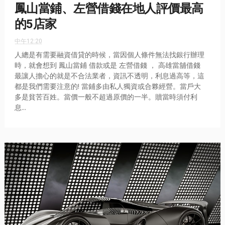
鳳山當鋪、左營借錢在地人評價最高
的5店家
中午12:20
人總是有需要融資借貸的時候，當因個人條件無法找銀行辦理
時，就會想到 鳳山當鋪 借款或是 左營借錢 ， 高雄當舖借錢
最讓人擔心的就是不合法業者，資訊不透明，利息過高等，這
都是我們需要注意的! 當鋪多由私人獨資或合夥經營。當戶大
多是貧苦百姓。當價一般不超過原價的一半。贖當時須付利
息...