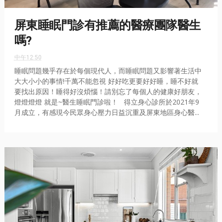
屏東睡眠門診有推薦的醫療團隊醫生
嗎?
中午12:50
睡眠問題幾乎存在於每個現代人，而睡眠問題又影響著生活中
大大小小的事情!千萬不能忽視 好好吃更要好好睡，睡不好就
要找出原因！睡得好沒煩惱！請別忘了每個人的健康好朋友，
燈燈燈燈 就是~醫生睡眠門診啦！ 得立身心診所於2021年9
月成立，有感現今民眾身心壓力日益沉重及屏東地區身心醫...